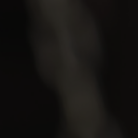
+ 7 (968) 867 25 04