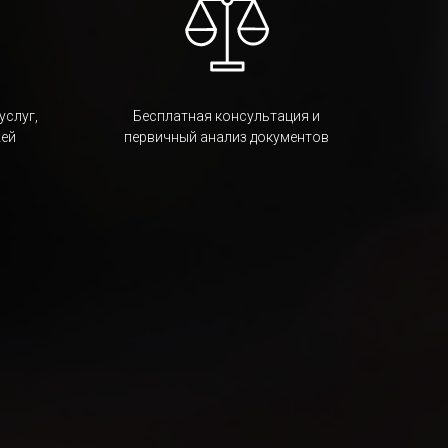
услуг,
Бесплатная консультация и
жей
первичный анализ документов