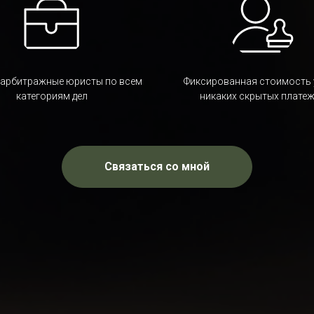
 арбитражные юристы по всем
Фиксированная стоимость 
категориям дел
никаких скрытых плате
Связаться со мной