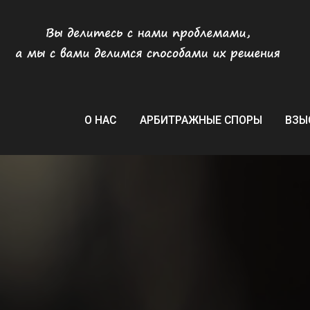
О НАС
О НАС
АРБИТРАЖНЫЕ СПОРЫ
АРБИТРАЖНЫЕ СПОРЫ
ВЗЫСКАНИ
ВЗЫСКАНИ
Вы делитесь с нашими проблемами,
а мы с вами делимся способами их решения.