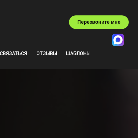
Перезвоните мне
ОТЗЫВЫ
ОТЗЫВЫ
Шаблоны
ШАБЛОНЫ